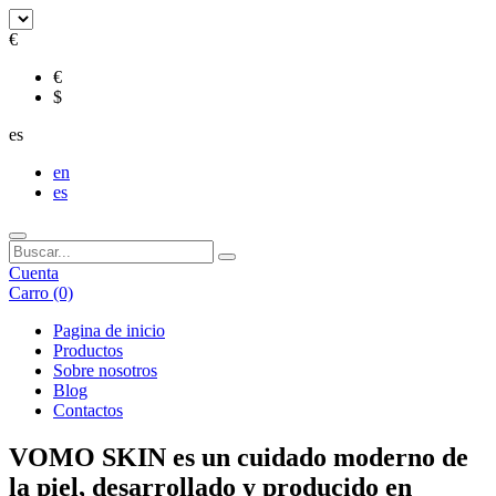
€
€
$
es
en
es
Cuenta
Carro
(0)
Pagina de inicio
Productos
Sobre nosotros
Blog
Contactos
VOMO SKIN es un cuidado moderno de
la piel, desarrollado y producido en