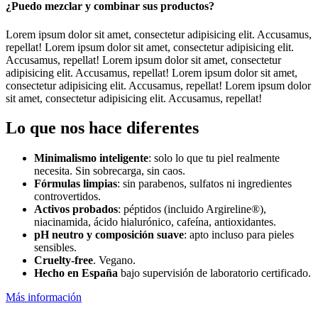
¿Puedo mezclar y combinar sus productos?
Lorem ipsum dolor sit amet, consectetur adipisicing elit. Accusamus,
repellat! Lorem ipsum dolor sit amet, consectetur adipisicing elit.
Accusamus, repellat! Lorem ipsum dolor sit amet, consectetur
adipisicing elit. Accusamus, repellat! Lorem ipsum dolor sit amet,
consectetur adipisicing elit. Accusamus, repellat! Lorem ipsum dolor
sit amet, consectetur adipisicing elit. Accusamus, repellat!
Lo que nos hace diferentes
Minimalismo inteligente
: solo lo que tu piel realmente
necesita. Sin sobrecarga, sin caos.
Fórmulas limpias
: sin parabenos, sulfatos ni ingredientes
controvertidos.
Activos probados
: péptidos (incluido Argireline®),
niacinamida, ácido hialurónico, cafeína, antioxidantes.
pH neutro y composición suave
: apto incluso para pieles
sensibles.
Cruelty-free
. Vegano.
Hecho en España
bajo supervisión de laboratorio certificado.
Más información